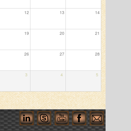
12
13
14
19
20
21
26
27
28
3
4
5